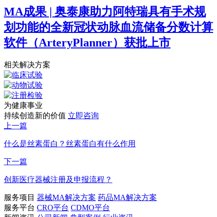
MA成果 | 奥泰康助力阿特瑞具有手术规
划功能的全新冠状动脉血流储备分数计算
软件（ArteryPlanner）获批上市
相关解决方案
为健康事业
持续创造新的价值
立即咨询
上一篇
什么是丝素蛋白？丝素蛋白有什么作用
下一篇
创新医疗器械注册及申报流程？
服务项目
器械MA解决方案
药品MA解决方案
服务平台
CRO平台
CDMO平台