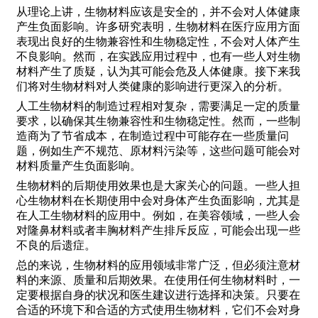
从理论上讲，生物材料应该是安全的，并不会对人体健康
产生负面影响。许多研究表明，生物材料在医疗应用方面
表现出良好的生物兼容性和生物稳定性，不会对人体产生
不良影响。然而，在实践应用过程中，也有一些人对生物
材料产生了质疑，认为其可能会危及人体健康。接下来我
们将对生物材料对人类健康的影响进行更深入的分析。
人工生物材料的制造过程相对复杂，需要满足一定的质量
要求，以确保其生物兼容性和生物稳定性。然而，一些制
造商为了节省成本，在制造过程中可能存在一些质量问
题，例如生产不规范、原材料污染等，这些问题可能会对
材料质量产生负面影响。
生物材料的后期使用效果也是大家关心的问题。一些人担
心生物材料在长期使用中会对身体产生负面影响，尤其是
在人工生物材料的应用中。例如，在美容领域，一些人会
对隆鼻材料或者丰胸材料产生排斥反应，可能会出现一些
不良的后遗症。
总的来说，生物材料的应用领域非常广泛，但必须注意材
料的来源、质量和后期效果。在使用任何生物材料时，一
定要根据自身的状况和医生建议进行选择和决策。只要在
合适的环境下和合适的方式使用生物材料，它们不会对身