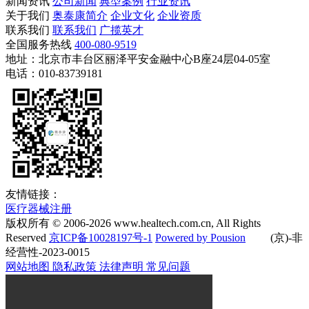
新闻资讯
公司新闻
典型案例
行业资讯
关于我们
奥泰康简介
企业文化
企业资质
联系我们
联系我们
广揽英才
全国服务热线
400-080-9519
地址：北京市丰台区丽泽平安金融中心B座24层04-05室
电话：010-83739181
友情链接：
医疗器械注册
版权所有 © 2006-
2026
www.healtech.com.cn, All Rights
Reserved
京ICP备10028197号-1
Powered by Pousion
(京)-非
经营性-2023-0015
网站地图
隐私政策
法律声明
常见问题