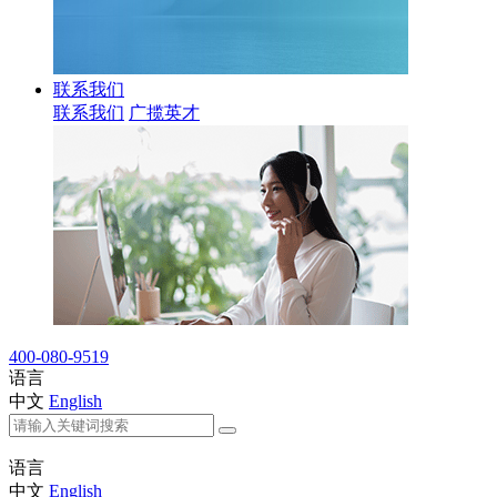
联系我们
联系我们
广揽英才
400-080-9519
语言
中文
English
语言
中文
English