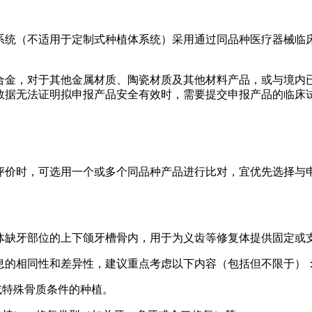
系统（不适用于定制式种植体系统）采用通过同品种医疗器械临
合金，对于其他金属材质、陶瓷材质及其他材料产品，或与境内
数据无法证明拟申报产品安全有效时，需要提交申报产品的临床
评价时，可选用一个或多个同品种产品进行比对，宜优先选择与
体缺牙部位的上下颌牙槽骨内，用于为义齿等修复体提供固定或
息的相同性和差异性，建议重点考虑以下内容（包括但不限于）
或特殊骨质条件的种植。