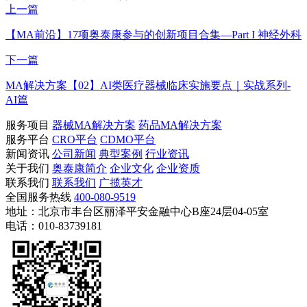
上一篇
【MA前沿】17项奥泰康参与的创新项目合集—Part I 神经外科
下一篇
MA解决方案【02】AI类医疗器械临床实施要点｜实战系列-
AI篇
服务项目
器械MA解决方案
药品MA解决方案
服务平台
CRO平台
CDMO平台
新闻资讯
公司新闻
典型案例
行业资讯
关于我们
奥泰康简介
企业文化
企业资质
联系我们
联系我们
广揽英才
全国服务热线
400-080-9519
地址：北京市丰台区丽泽平安金融中心B座24层04-05室
电话：010-83739181