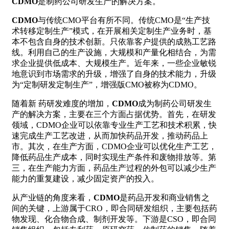
CDMO
是制药公司研发生产的解决方案。
CDMO
与传统CMO平台有所不同。传统CMO是“生产技
术转移定制生产”模式，在开展相关定制生产业务时，基
本不包含自身的技术创新。只依靠客户提供的成熟工艺路
线。利用自己的生产设施，大规模和产量化相结合，为需
求企业提供低成本、大规模生产。近年来，一些企业敏锐
地意识到市场需求的升级，增强了自身的技术能力，升级
为“定制研发定制生产”，增强版CMO被称为CDMO。
随着新 药研发难度的增加，
CDMO
成为制药公司研发生
产的解决方案，主要在三个方面占据优势。首先，在研发
领域，CDMO企业可以依靠专业生产工艺和技术积累，快
速完成生产工艺改进，从而加快药品开发，推动药品上
市。其次，在生产方面，CDMO企业可以优化生产工艺，
降低药品生产成本，同时实现生产条件和废物排放等。第
三，在生产能力方面，药品生产过程的外包可以减少生产
能力的重复建设，减少固定资产的投入。
从产业链的角度来看，
CDMO
是药品开发和商业销售之
间的关键，上游属于CRO，即合同研发组织，主要包括药
物发现、化合物合成、制剂开发等。下游是CSO，即合同