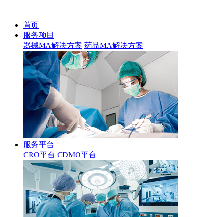
首页
服务项目
器械MA解决方案
药品MA解决方案
服务平台
CRO平台
CDMO平台