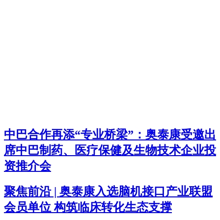
中巴合作再添“专业桥梁”：奥泰康受邀出
席中巴制药、医疗保健及生物技术企业投
资推介会
聚焦前沿 | 奥泰康入选脑机接口产业联盟
会员单位 构筑临床转化生态支撑