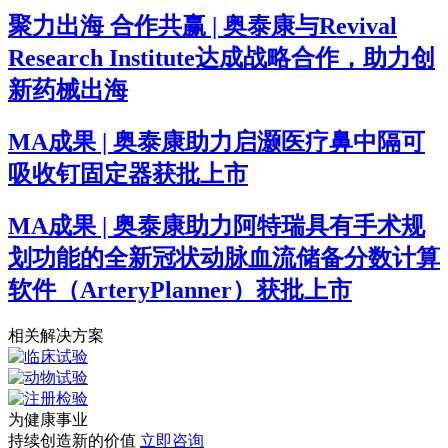
聚力出海 合作共赢 | 奥泰康与Revival
Research Institute达成战略合作，助力创
新药械出海
MA成果 | 奥泰康助力启灏医疗鼻中隔可
吸收钉固定器获批上市
MA成果 | 奥泰康助力阿特瑞具有手术规
划功能的全新冠状动脉血流储备分数计算
软件（ArteryPlanner）获批上市
相关解决方案
为健康事业
持续创造新的价值
立即咨询