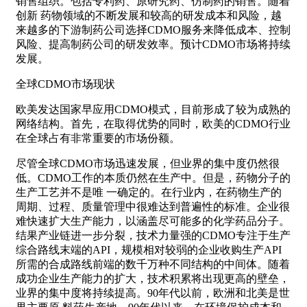
销售组织。包括专利药、原研究药、仿制药的销售。随着
创新 药物领域的不断发展和较高的研发成本和风险，越
来越多的下游制药公司选择CDMO服务来降低成本、控制
风险、提高制药公司的研发效率。预计CDMO市场将持续
发展。
全球CDMO市场现状
欧美发达国家早应用CDMO模式，目前形成了较为成熟的
网络结构。首先，在取得优势的同时，欧美的CDMO行业
在全球占有非常重要的市场份额。
尽管全球CDMO市场迅速发展，但业界的集中度仍然很
低。CDMO工作的本质仍然在生产中。但是，药物分子的
生产工艺并不是唯 一确定的。在行业内，在药物生产的
周期、过程、质量管理中很难达到普遍性的标准。企业很
难快速扩大生产能力，以涵盖尽可能多的化学药品分子。
结果产业链进一步分裂，技术力量强的CDMO专注于生产
综合路线末端的API，规模相对较弱的企业收购生产API
所需的合成路线前端的数千万种不同结构的中间体。随着
成功企业生产能力的扩大，技术积累将出现更高的壁垒，
业界的集中度将持续提高。90年代以前，欧洲和北美是世