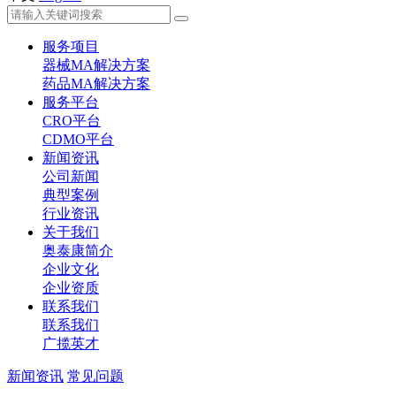
服务项目
器械MA解决方案
药品MA解决方案
服务平台
CRO平台
CDMO平台
新闻资讯
公司新闻
典型案例
行业资讯
关于我们
奥泰康简介
企业文化
企业资质
联系我们
联系我们
广揽英才
新闻资讯
常见问题