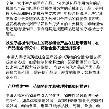
个单一实体生产的医疗产品。?分为以药品作用为主的药
械组合产品与以医疗器械作用为主的药械组合产品，分别
按照药品和医疗器械有关要求进行申报注册管理。决定其
申报路径最关键的因素为药械组合产品的首要作用方式。
监管机构会根据产品发挥治疗效果的主要机制，即药理作
用还是物理作用，来判断其是按照药品还是医疗器械进行
管理。
以医疗器械作用为主的药械组合产品在注册审查时，在
“产品描述”部分中，药物含量/剂量选择要求?
·申请人需提供药械组合医疗器械中药物的含量/剂量选择
或确定依据，如需控制药物释放的，还需提供配方信息，
如比例以及配方筛选依据。·当参考前代产品或同类产品
选择含量/剂量，需评估产品设计差异的影响，如释放速
率不同。
“产品描述”中，药物的化学和物理性能如何描述?
申请人需对药物潜在引入的化学、物理性能风险进行研
究/评估，如单体或溶剂残留、添加剂/助剂/催化剂/交联剂
等残留、药物含量、剂量/生物学活性、纯度、杂质、药