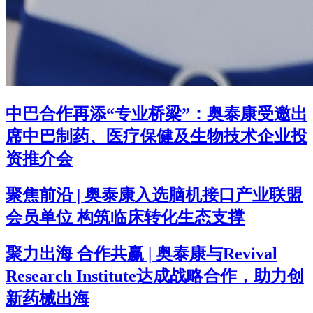
中巴合作再添“专业桥梁”：奥泰康受邀出
席中巴制药、医疗保健及生物技术企业投
资推介会
聚焦前沿 | 奥泰康入选脑机接口产业联盟
会员单位 构筑临床转化生态支撑
聚力出海 合作共赢 | 奥泰康与Revival
Research Institute达成战略合作，助力创
新药械出海