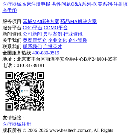
医疗器械临床注册申报·共性问题Q&A系列-医美系列-注射填
充类①
服务项目
器械MA解决方案
药品MA解决方案
服务平台
CRO平台
CDMO平台
新闻资讯
公司新闻
典型案例
行业资讯
关于我们
奥泰康简介
企业文化
企业资质
联系我们
联系我们
广揽英才
全国服务热线
400-080-9519
地址：北京市丰台区丽泽平安金融中心B座24层04-05室
电话：010-83739181
友情链接：
医疗器械注册
版权所有 © 2006-
2026
www.healtech.com.cn, All Rights