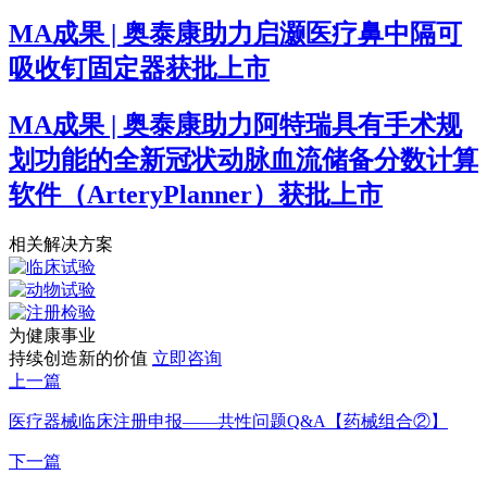
MA成果 | 奥泰康助力启灏医疗鼻中隔可
吸收钉固定器获批上市
MA成果 | 奥泰康助力阿特瑞具有手术规
划功能的全新冠状动脉血流储备分数计算
软件（ArteryPlanner）获批上市
相关解决方案
为健康事业
持续创造新的价值
立即咨询
上一篇
医疗器械临床注册申报——共性问题Q&A【药械组合②】
下一篇