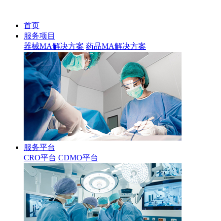
首页
服务项目
器械MA解决方案
药品MA解决方案
服务平台
CRO平台
CDMO平台