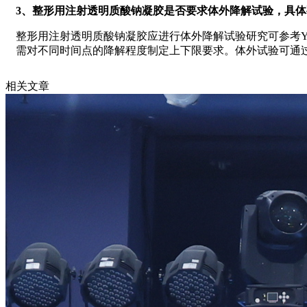
3、整形用注射透明质酸钠凝胶是否要求体外降解试验，具体
整形用注射透明质酸钠凝胶应进行体外降解试验研究可参考Y
需对不同时间点的降解程度制定上下限要求。体外试验可通过
相关文章