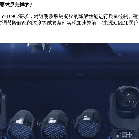
要求是怎样的?
Y/T0962要求，对透明质酸钠凝胶的降解性能进行质量控制。
调节降解酶的浓度等试验条件实现加速降解。(来源:CMDE医疗