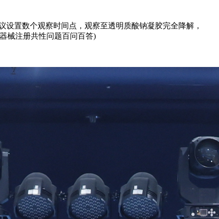
建议设置数个观察时间点，观察至透明质酸钠凝胶完全降解，
器械注册共性问题百问百答)