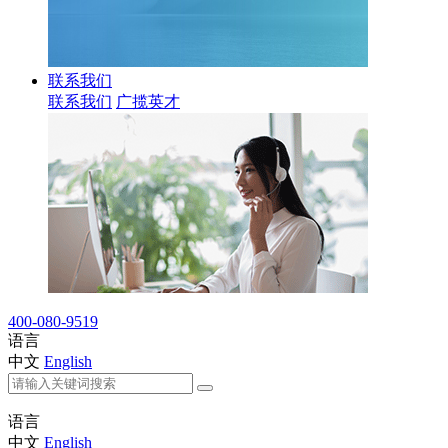
联系我们
联系我们
广揽英才
400-080-9519
语言
中文
English
语言
中文
English