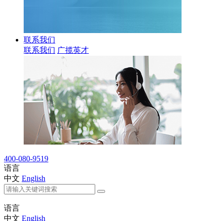
联系我们
联系我们
广揽英才
400-080-9519
语言
中文
English
语言
中文
English