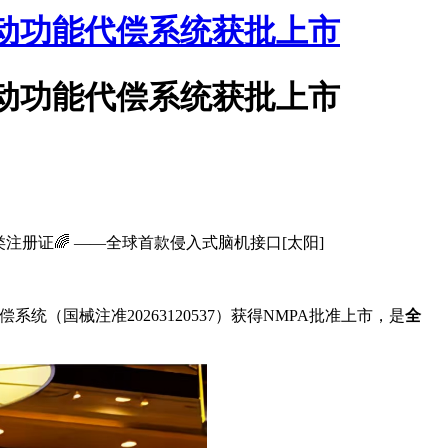
运动功能代偿系统获批上市
运动功能代偿系统获批上市
注册证🌈 ——全球首款侵入式脑机接口[太阳]
（国械注准20263120537）获得NMPA批准上市，是
全