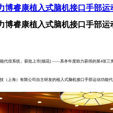
康助力博睿康植入式脑机接口手部
康助力博睿康植入式脑机接口手部
能代偿系统」获批上市[烟花] ——系本年度助力获得的第4张三类
科技（上海）有限公司自主研发的植入式脑机接口手部运动功能代偿系统
。