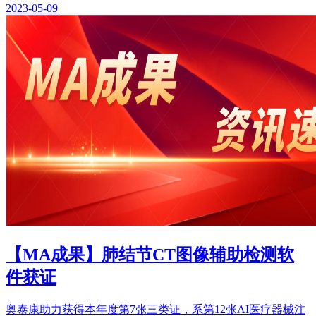
2023-05-09
【MA成果】肺结节CT图像辅助检测软
件获证
奥泰康助力获得本年度第7张三类证，系第12张AI医疗器械注