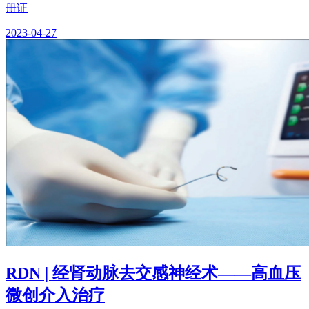
册证
2023-04-27
RDN | 经肾动脉去交感神经术——高血压
微创介入治疗