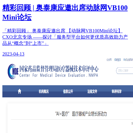
精彩回顾 | 奥泰康应邀出席动脉网VB100
Mini论坛
「精彩回顾」 奥泰康应邀出席 【动脉网VB100Mini论坛】
CXO北京专场 ——探讨「服务型平台如何更优质高效助力产
品从“概念”到“上市”」
2023-04-13