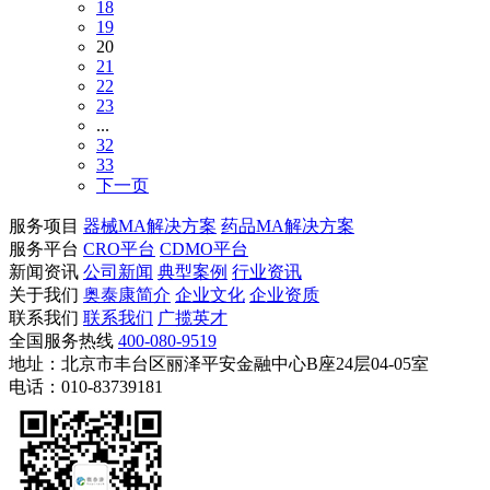
18
19
20
21
22
23
...
32
33
下一页
服务项目
器械MA解决方案
药品MA解决方案
服务平台
CRO平台
CDMO平台
新闻资讯
公司新闻
典型案例
行业资讯
关于我们
奥泰康简介
企业文化
企业资质
联系我们
联系我们
广揽英才
全国服务热线
400-080-9519
地址：北京市丰台区丽泽平安金融中心B座24层04-05室
电话：010-83739181