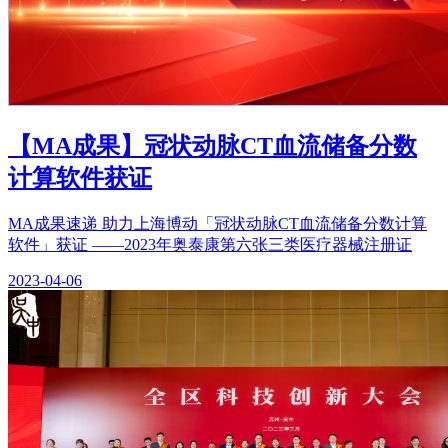
【MA成果】冠状动脉CT血流储备分数
计算软件获证
MA成果速递 助力上海博动「冠状动脉CT血流储备分数计算
软件」获证 ——2023年奥泰康第六张三类医疗器械注册证
2023-04-06