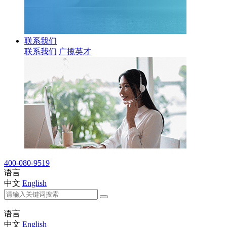
联系我们
联系我们
广揽英才
400-080-9519
语言
中文
English
语言
中文
English