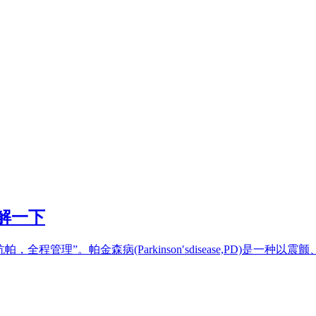
解一下
帕，全程管理”。帕金森病(Parkinson′sdisease,PD)