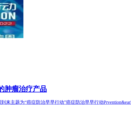
的肿瘤治疗产品
周到来主题为“癌症防治早早行动”癌症防治早早行动Prvention&ear