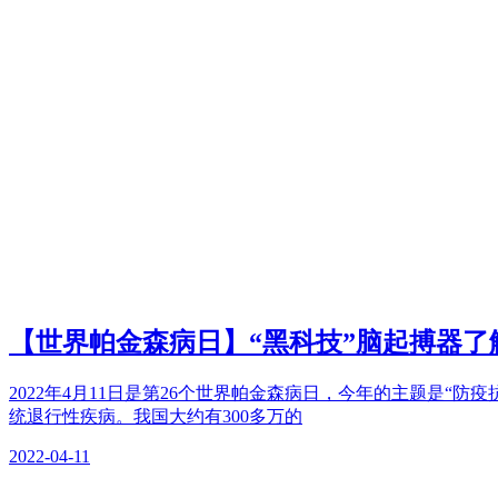
【世界帕金森病日】“黑科技”脑起搏器了
2022年4月11日是第26个世界帕金森病日，今年的主题是“防疫抗
统退行性疾病。我国大约有300多万的
2022-04-11