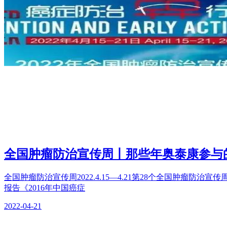
全国肿瘤防治宣传周丨那些年奥泰康参与
全国肿瘤防治宣传周2022.4.15—4.21第28个全国肿瘤防治宣传
报告《2016年中国癌症
2022-04-21