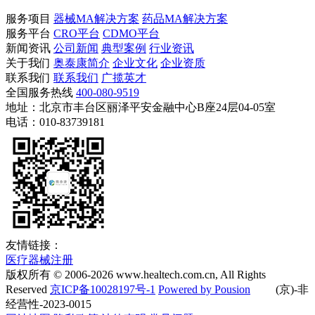
服务项目
器械MA解决方案
药品MA解决方案
服务平台
CRO平台
CDMO平台
新闻资讯
公司新闻
典型案例
行业资讯
关于我们
奥泰康简介
企业文化
企业资质
联系我们
联系我们
广揽英才
全国服务热线
400-080-9519
地址：北京市丰台区丽泽平安金融中心B座24层04-05室
电话：010-83739181
友情链接：
医疗器械注册
版权所有 © 2006-
2026
www.healtech.com.cn, All Rights
Reserved
京ICP备10028197号-1
Powered by Pousion
(京)-非
经营性-2023-0015