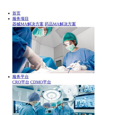
首页
服务项目
器械MA解决方案
药品MA解决方案
服务平台
CRO平台
CDMO平台