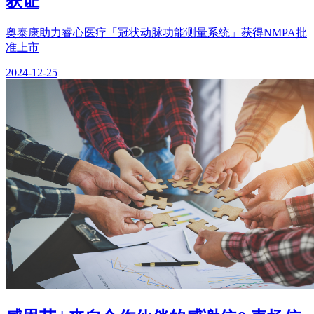
获证
奥泰康助力睿心医疗「冠状动脉功能测量系统」获得NMPA批
准上市
2024-12-25