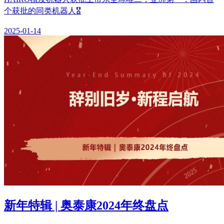
个获批的同类机器人🎖️
2025-01-14
新年特辑 | 奥泰康2024年终盘点