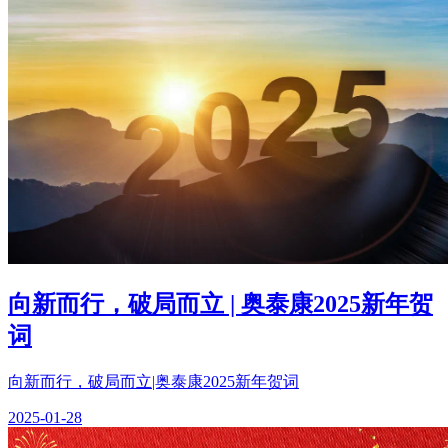
向新而行，破局而立 | 奥泰康2025新年贺
词
向新而行，破局而立|奥泰康2025新年贺词
2025-01-28