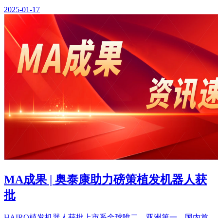
2025-01-17
MA成果 | 奥泰康助力磅策植发机器人获
批
HAIRO植发机器人获批上市系全球唯二，亚洲第一，国内首